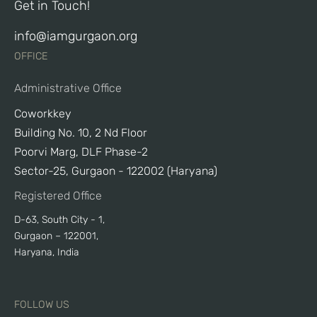
Get in Touch!
info@iamgurgaon.org
OFFICE
Administrative Office
Coworkkey
Building No. 10, 2 Nd Floor
Poorvi Marg, DLF Phase-2
Sector-25, Gurgaon - 122002 (Haryana)
Registered Office
D-63, South City - 1,
Gurgaon – 122001,
Haryana, India
FOLLOW US